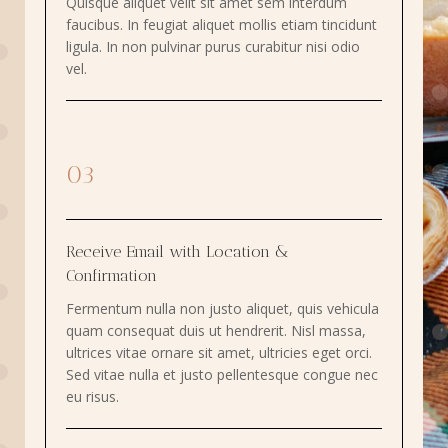
Quisque aliquet velit sit amet sem interdum
faucibus. In feugiat aliquet mollis etiam tincidunt
ligula. In non pulvinar purus curabitur nisi odio
vel.
03
Receive Email with Location &
Confirmation
Fermentum nulla non justo aliquet, quis vehicula
quam consequat duis ut hendrerit. Nisl massa,
ultrices vitae ornare sit amet, ultricies eget orci.
Sed vitae nulla et justo pellentesque congue nec
eu risus.