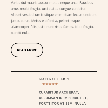
Varius dui mauris auctor mattis neque arcu. Faucibus
amet morbi feugiat orci platea congue curabitur.
Aliquet vestibul um tristique enim etiam lectus tincidunt
justo, purus. Metus eleifend a, pellent esque
ullamcorper felis justo nunc risus fames. Id ac feugiat
blandit nulla.
READ MORE
ANGELA CHARLTON
★★★★★
CURABITUR ARCU ERAT,
ACCUMSAN ID IMPERDIET ET,
PORTTITOR AT SEM. NULLA