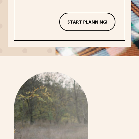
START PLANNING!